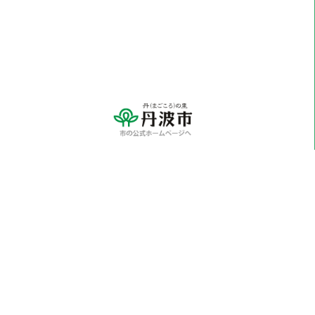
※各学校に関するお問い合わせにつきましては、
直接学校へご連絡ください。
〒669-3198 兵庫県丹波市山南町谷川1110番地
Tel：0795-70-0810（代表） Fax：0795-70-0814
メールでのお問い合わせはこちらから