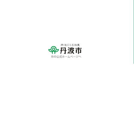
※各学校に関するお問い合わせにつきましては、
直接学校へご連絡ください。
〒669-3198 兵庫県丹波市山南町谷川1110番地
Tel：0795-70-0810（代表） Fax：0795-70-0814
メールでのお問い合わせはこちらから