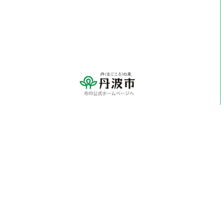
※各学校に関するお問い合わせにつきましては、
直接学校へご連絡ください。
〒669-3198 兵庫県丹波市山南町谷川1110番地
Tel：0795-70-0810（代表） Fax：0795-70-0814
メールでのお問い合わせはこちらから