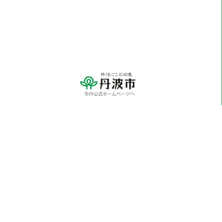
※各学校に関するお問い合わせにつきましては、
直接学校へご連絡ください。
〒669-3198 兵庫県丹波市山南町谷川1110番地
Tel：0795-70-0810（代表） Fax：0795-70-0814
メールでのお問い合わせはこちらから